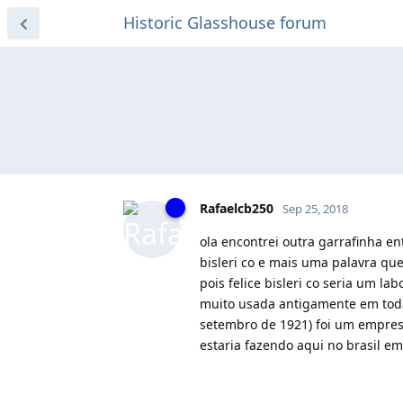
Historic Glasshouse forum
Rafaelcb250
Sep 25, 2018
ola encontrei outra garrafinha en
bisleri co e mais uma palavra qu
pois felice bisleri co seria um l
muito usada antigamente em toda i
setembro de 1921) foi um empresár
estaria fazendo aqui no brasil 