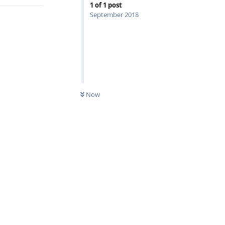
1
of
1
post
September 2018
Now